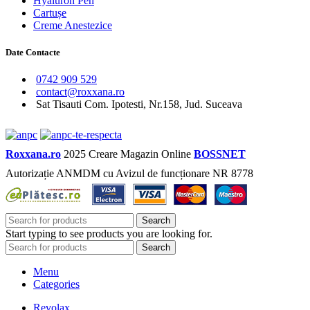
Hyaluron Pen
Cartușe
Creme Anestezice
Date Contacte
0742 909 529
contact@roxxana.ro
Sat Tisauti Com. Ipotesti, Nr.158, Jud. Suceava
Roxxana.ro
2025 Creare Magazin Online
BOSSNET
Autorizație ANMDM cu Avizul de funcționare NR 8778
Search
Start typing to see products you are looking for.
Search
Menu
Categories
Revolax