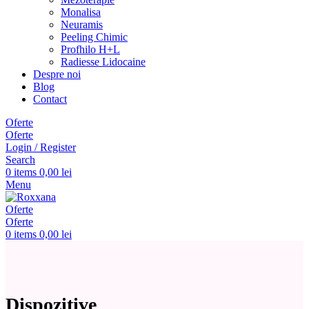
Monalisa
Neuramis
Peeling Chimic
Profhilo H+L
Radiesse Lidocaine
Despre noi
Blog
Contact
Oferte
Oferte
Login / Register
Search
0
items
0,00
lei
Menu
Oferte
Oferte
0
items
0,00
lei
Dispozitive