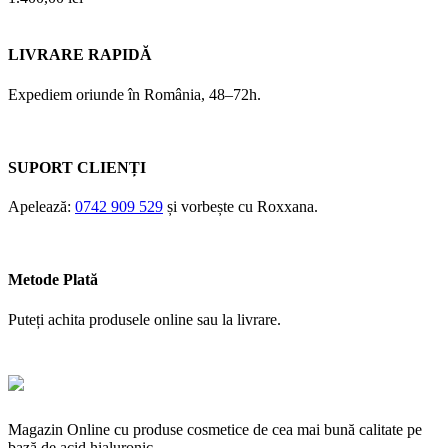
LIVRARE RAPIDĂ
Expediem oriunde în România, 48–72h.
SUPORT CLIENȚI
Apelează:
0742 909 529
și vorbește cu Roxxana.
Metode Plată
Puteți achita produsele online sau la livrare.
Magazin Online cu produse cosmetice de cea mai bună calitate pe
bază de acid hialuronic.