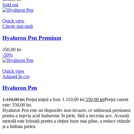
Sold out
Quick view
Citește mai mult
Hyaluron Pen Premium
350,00
lei
-50%
Quick view
Adaugă în coș
Hyaluron Pen
1.110,00
lei
Prețul inițial a fost: 1.110,00 lei.
550,00
lei
Prețul curent
este: 550,00 lei.
Hyaluron Pen
este un dispozitiv non-invaziv, ce utilizează presiunea
pentru a injecta acid hialuronic în piele, fără a necesita ace
.
Această
metodă este folosită pentru a obține buze mai pline, a reduce ridurile
și a hidrata pielea.