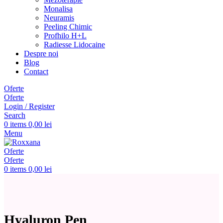
Monalisa
Neuramis
Peeling Chimic
Profhilo H+L
Radiesse Lidocaine
Despre noi
Blog
Contact
Oferte
Oferte
Login / Register
Search
0
items
0,00
lei
Menu
Oferte
Oferte
0
items
0,00
lei
Hyaluron Pen