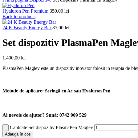
Hyaluron Pen Premium
350,00
lei
Back to products
24 K Beauty Energy Bar
85,00
lei
Set dispozitiv PlasmaPen Magle
1.400,00
lei
PlasmaPen Maglev este un dispozitiv inovator folosit in terapia de blefar
Metode de aplicare:
sau
Seringă cu Ac
Hyaluron Pen
Ai nevoie de ajutor? Sună: 0742 909 529
Cantitate Set dispozitiv PlasmaPen Maglev
Adaugă în coș