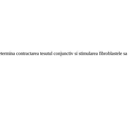
etermina contractarea tesutul conjunctiv si stimularea fibroblastele sa