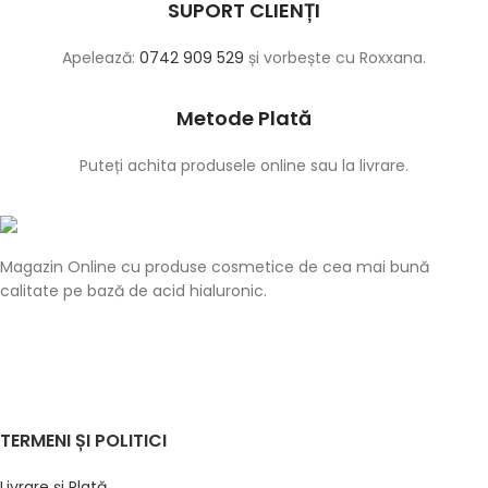
SUPORT CLIENȚI
Apelează:
0742 909 529
și vorbește cu Roxxana.
Metode Plată
Puteți achita produsele online sau la livrare.
Magazin Online cu produse cosmetice de cea mai bună
calitate pe bază de acid hialuronic.
TERMENI ȘI POLITICI
Livrare și Plată