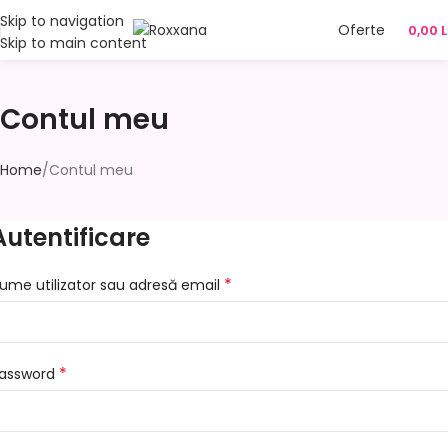
Skip to navigation
Oferte
0,00
L
Skip to main content
Contul meu
Home
Contul meu
Autentificare
*
ume utilizator sau adresă email
*
assword