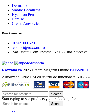
Dermalax
Slăbire Localizată
Hyaluron Pen
Cartușe
Creme Anestezice
Date Contacte
0742 909 529
contact@roxxana.ro
Sat Tisauti Com. Ipotesti, Nr.158, Jud. Suceava
Roxxana.ro
2025 Creare Magazin Online
BOSSNET
Autorizație ANMDM cu Avizul de funcționare NR 8778
Search
Start typing to see products you are looking for.
Search