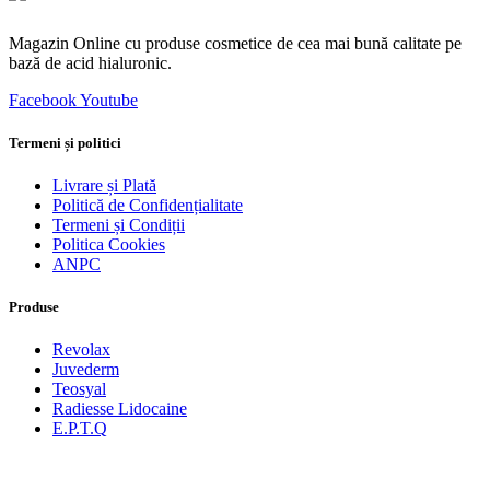
Magazin Online cu produse cosmetice de cea mai bună calitate pe
bază de acid hialuronic.
Facebook
Youtube
Termeni și politici
Livrare și Plată
Politică de Confidențialitate
Termeni și Condiții
Politica Cookies
ANPC
Produse
Revolax
Juvederm
Teosyal
Radiesse Lidocaine
E.P.T.Q
Produse