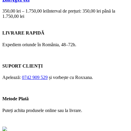
350,00
lei
–
1.750,00
lei
Interval de prețuri: 350,00 lei până la
1.750,00 lei
LIVRARE RAPIDĂ
Expediem oriunde în România, 48–72h.
SUPORT CLIENȚI
Apelează:
0742 909 529
și vorbește cu Roxxana.
Metode Plată
Puteți achita produsele online sau la livrare.