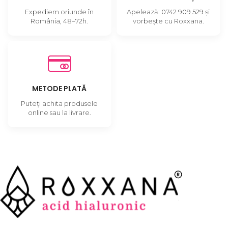
Expediem oriunde în
Apelează:
0742 909 529
și
România, 48–72h.
vorbește cu Roxxana.
METODE PLATĂ
Puteți achita produsele
online sau la livrare.