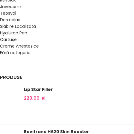
Revolax
Juvederm
Teosyal
Dermalax
Slăbire Localizată
Hyaluron Pen
Cartușe
Creme Anestezice
Fără categorie
PRODUSE
Lip Star Filler
220,00
lei
Revitrane HA20 Skin Booster