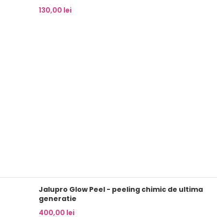
130,00
lei
Jalupro Glow Peel - peeling chimic de ultima
generatie
400,00
lei