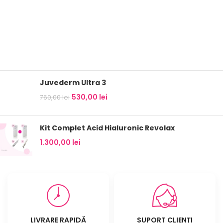
Juvederm Ultra 3
530,00
lei
760,00
lei
Kit Complet Acid Hialuronic Revolax
1.300,00
lei
LIVRARE RAPIDĂ
SUPORT CLIENȚI