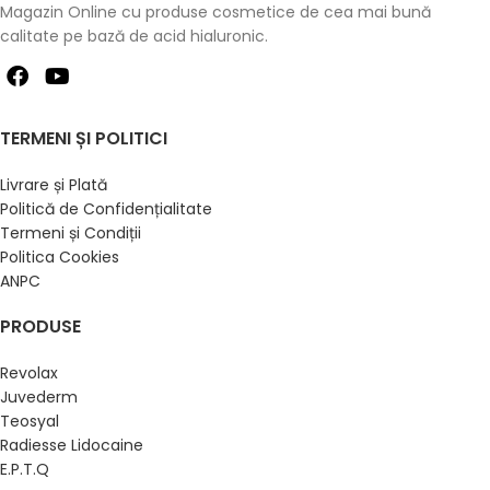
Magazin Online cu produse cosmetice de cea mai bună
calitate pe bază de acid hialuronic.
TERMENI ȘI POLITICI
Livrare și Plată
Politică de Confidențialitate
Termeni și Condiții
Politica Cookies
ANPC
PRODUSE
Revolax
Juvederm
Teosyal
Radiesse Lidocaine
E.P.T.Q