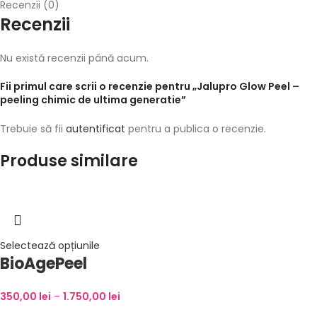
Recenzii (0)
Recenzii
Nu există recenzii până acum.
Fii primul care scrii o recenzie pentru „Jalupro Glow Peel –
peeling chimic de ultima generatie”
Trebuie să fii
autentificat
pentru a publica o recenzie.
Produse similare
Selectează opțiunile
BioAgePeel
350,00
lei
–
1.750,00
lei