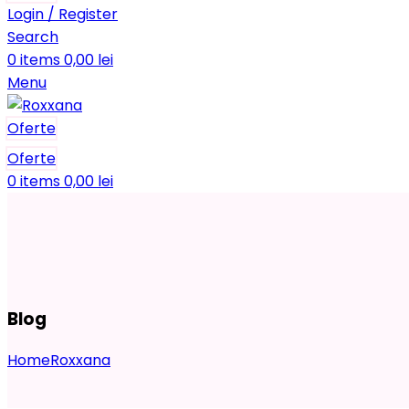
Login / Register
Search
0
items
0,00
lei
Menu
Oferte
Oferte
0
items
0,00
lei
Blog
Home
Roxxana