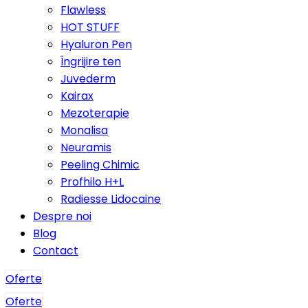
Flawless
HOT STUFF
Hyaluron Pen
Îngrijire ten
Juvederm
Kairax
Mezoterapie
Monalisa
Neuramis
Peeling Chimic
Profhilo H+L
Radiesse Lidocaine
Despre noi
Blog
Contact
Oferte
Oferte